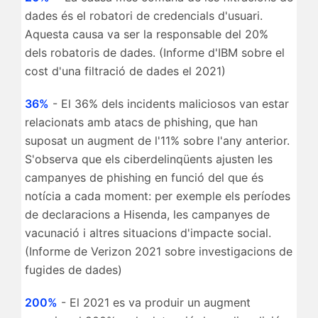
dades és el robatori de credencials d'usuari.
Aquesta causa va ser la responsable del 20%
dels robatoris de dades. (Informe d'IBM sobre el
cost d'una filtració de dades el 2021)
36%
- El 36% dels incidents maliciosos van estar
relacionats amb atacs de phishing, que han
suposat un augment de l'11% sobre l'any anterior.
S'observa que els ciberdelinqüents ajusten les
campanyes de phishing en funció del que és
notícia a cada moment: per exemple els períodes
de declaracions a Hisenda, les campanyes de
vacunació i altres situacions d'impacte social.
(Informe de Verizon 2021 sobre investigacions de
fugides de dades)
200%
- El 2021 es va produir un augment