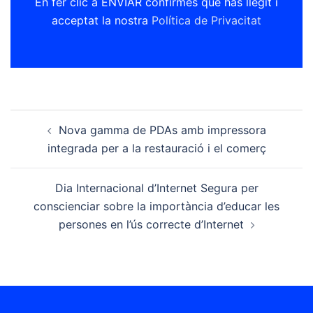
En fer clic a ENVIAR confirmes que has llegit i
acceptat la nostra
Política de Privacitat
Post
Nova gamma de PDAs amb impressora
navigation
integrada per a la restauració i el comerç
Dia Internacional d’Internet Segura per
conscienciar sobre la importància d’educar les
persones en l’ús correcte d’Internet