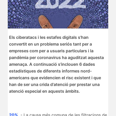
Els ciberatacs i les estafes digitals s'han
convertit en un problema seriós tant per a
empreses com per a usuaris particulars i la
pandèmia per coronavirus ha aguditzat aquesta
amenaça. A continuació s'inclouen 6 dades
estadístiques de diferents informes nord-
americans que evidencien el risc existent i que
han de ser una crida d'atenció per prestar una
atenció especial en aquests àmbits.
20%
- La causa més comuna de les filtracions de