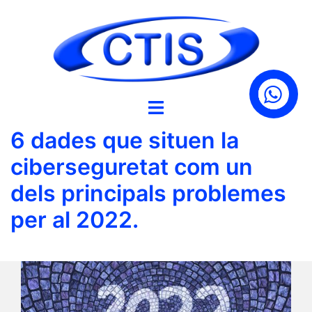
Skip
to
content
6 dades que situen la
ciberseguretat com un
dels principals problemes
per al 2022.