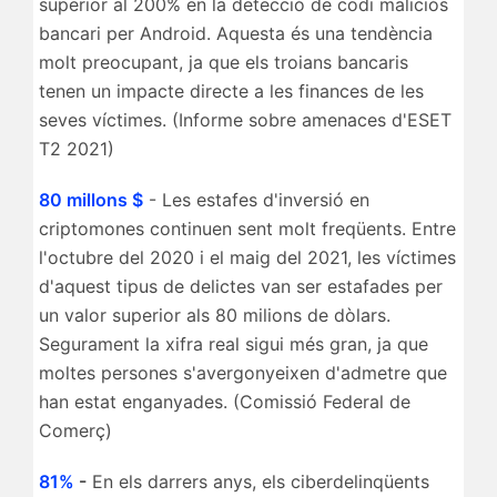
superior al 200% en la detecció de codi maliciós
bancari per Android. Aquesta és una tendència
molt preocupant, ja que els troians bancaris
tenen un impacte directe a les finances de les
seves víctimes. (Informe sobre amenaces d'ESET
T2 2021)
80 millons $
- Les estafes d'inversió en
criptomones continuen sent molt freqüents. Entre
l'octubre del 2020 i el maig del 2021, les víctimes
d'aquest tipus de delictes van ser estafades per
un valor superior als 80 milions de dòlars.
Segurament la xifra real sigui més gran, ja que
moltes persones s'avergonyeixen d'admetre que
han estat enganyades. (Comissió Federal de
Comerç)
81%
-
En els darrers anys, els ciberdelinqüents