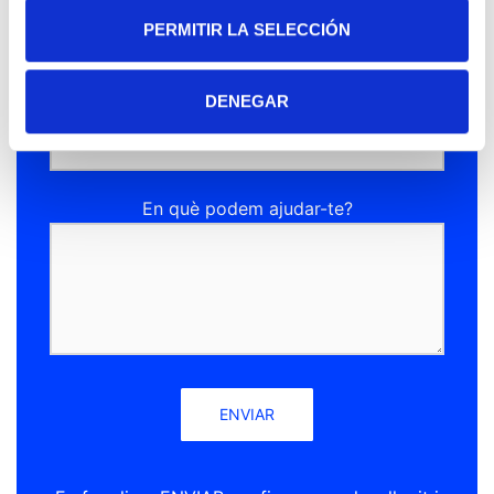
PERMITIR LA SELECCIÓN
Telèfon de contacte
DENEGAR
En què podem ajudar-te?