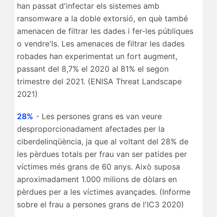
han passat d'infectar els sistemes amb
ransomware a la doble extorsió, en què també
amenacen de filtrar les dades i fer-les públiques
o vendre'ls. Les amenaces de filtrar les dades
robades han experimentat un fort augment,
passant del 8,7% el 2020 al 81% el segon
trimestre del 2021. (ENISA Threat Landscape
2021)
28%
- Les persones grans es van veure
desproporcionadament afectades per la
ciberdelinqüència, ja que al voltant del 28% de
les pèrdues totals per frau van ser patides per
víctimes més grans de 60 anys. Això suposa
aproximadament 1.000 milions de dòlars en
pèrdues per a les víctimes avançades. (Informe
sobre el frau a persones grans de l'IC3 2020)