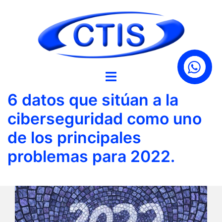
Saltar
al
contenido
6 datos que sitúan a la
ciberseguridad como uno
de los principales
problemas para 2022.