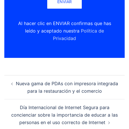
Al hacer clic en ENVIAR confirmas que has
leído y aceptado nuestra
Política de
Privacidad
Navegación
Nueva gama de PDAs con impresora integrada
de
para la restauración y el comercio
entradas
Día Internacional de Internet Segura para
concienciar sobre la importancia de educar a las
personas en el uso correcto de Internet