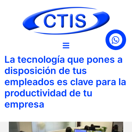
Saltar
al
contenido
La tecnología que pones a
disposición de tus
empleados es clave para la
productividad de tu
empresa