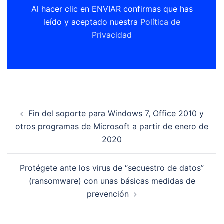
Al hacer clic en ENVIAR confirmas que has
leído y aceptado nuestra
Política de
Privacidad
Navegación
Fin del soporte para Windows 7, Office 2010 y
de
otros programas de Microsoft a partir de enero de
entradas
2020
Protégete ante los virus de “secuestro de datos”
(ransomware) con unas básicas medidas de
prevención